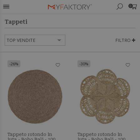
0
Tappeti
FILTRO
-26%
-30%
Tappeto rotondo in
Tappeto rotondo in
iuta - Boho Bali - 100
iuta - Boho Bali - 100