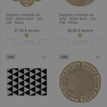
Tappeto rotondo in
Tappeto rotondo in
iuta - Boho Bali - 120
iuta - Boho Bali - 150
CM - Bacu
CM - Ubba
37,30 €
65,90 €
53,29 €
85,59 €
+ COLORI
+ COLORI
-36%
-26%