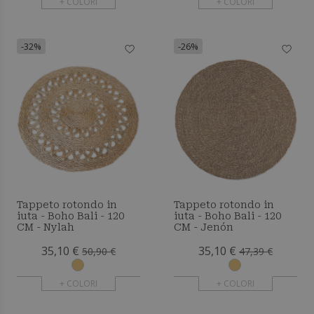
+ COLORI
+ COLORI
-32%
-26%
Tappeto rotondo in
Tappeto rotondo in
iuta - Boho Bali - 120
iuta - Boho Bali - 120
CM - Nylah
CM - Jenón
35,10 €
35,10 €
50,90 €
47,39 €
+ COLORI
+ COLORI