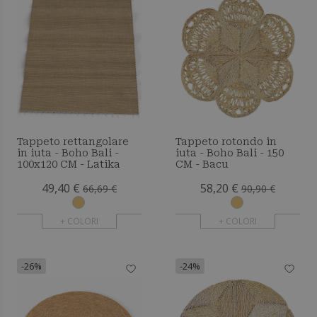
Tappeto rettangolare
Tappeto rotondo in
in iuta - Boho Bali -
iuta - Boho Bali - 150
100x120 CM - Latika
CM - Bacu
49,40 €
58,20 €
66,69 €
90,90 €
+ COLORI
+ COLORI
-26%
-24%