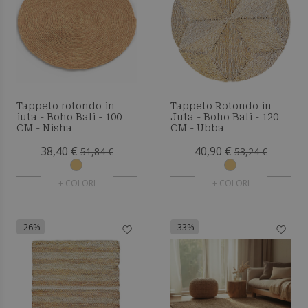
Tappeto rotondo in
Tappeto Rotondo in
iuta - Boho Bali - 100
Juta - Boho Bali - 120
CM - Nisha
CM - Ubba
38,40 €
40,90 €
51,84 €
53,24 €
+ COLORI
+ COLORI
-26%
-33%