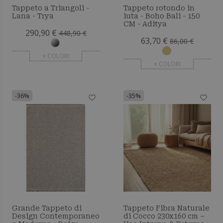
Tappeto a Triangoli -
Tappeto rotondo in
Lana - Trya
iuta - Boho Bali - 150
CM - Aditya
290,90 €
448,90 €
63,70 €
86,00 €
+ COLORI
+ COLORI
-36%
-35%
Grande Tappeto di
Tappeto Fibra Naturale
Design Contemporaneo
di Cocco 230x160 cm –