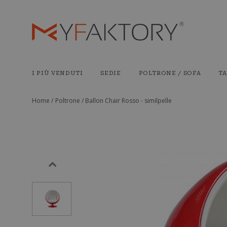
I PIÙ VENDUTI
SEDIE
POLTRONE / SOFA
TA
Home /
Poltrone /
Ballon Chair Rosso - similpelle