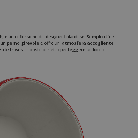
ch
, è una riflessione del designer finlandese.
Semplicità e
u un
perno girevole
e offre un'
atmosfera accogliente
tente
troverai il posto perfetto per
leggere
un libro o