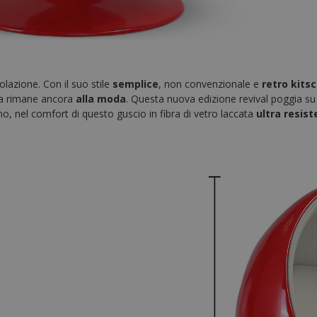
colazione. Con il suo stile
semplice
, non convenzionale e
retro kits
ona rimane ancora
alla moda
. Questa nuova edizione revival poggia s
no, nel comfort di questo guscio in fibra di vetro laccata
ultra resis