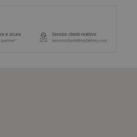
e e sicura
Servizio clienti reattivo
i partner
servizioclienti@myfaktory.com