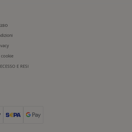
uso
dizioni
rivacy
i cookie
RECESSO E RESI