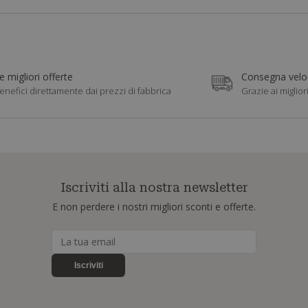
e migliori offerte
Consegna veloc
enefici direttamente dai prezzi di fabbrica
Grazie ai miglior
Iscriviti alla nostra newsletter
E non perdere i nostri migliori sconti e offerte.
Iscriviti