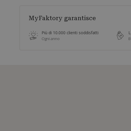
MyFaktory garantisce
Più di 10.000 clienti soddisfatti
L
Ogni anno
B