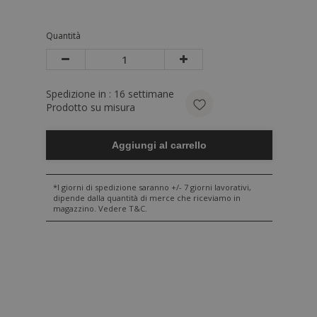
Quantità
Spedizione in :
16
settimane
Prodotto su misura
Aggiungi al carrello
*I giorni di spedizione saranno +/- 7 giorni lavorativi,
dipende dalla quantità di merce che riceviamo in
magazzino. Vedere T&C.