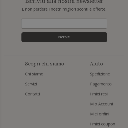
Iscriviti alla nostra newsletter
E non perdere i nostri migliori sconti e offerte.
Iscriviti
Scopri chi siamo
Aiuto
Chi siamo
Spedizione
Servizi
Pagamento
Contatti
I miei resi
Mio Account
Miei ordini
I miei coupon