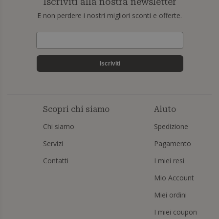
Iscriviti alla nostra newsletter
E non perdere i nostri migliori sconti e offerte.
Iscriviti
Scopri chi siamo
Aiuto
Chi siamo
Spedizione
Servizi
Pagamento
Contatti
I miei resi
Mio Account
Miei ordini
I miei coupon