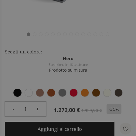
Scegli un colore:
Nero
Spedizione in 16 settimane
Prodotto su misura
-
1
+
-35%
1.272,00 €
1.929,90 €
Aggiungi al carrello