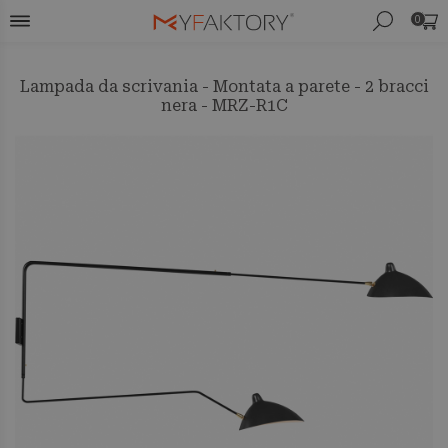
0
Lampada da scrivania - Montata a parete - 2 bracci
nera - MRZ-R1C