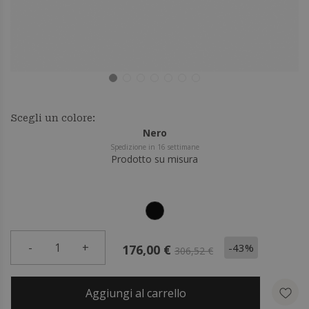
Scegli un colore:
Nero
Spedizione in 16 settimane
Prodotto su misura
-
1
+
-43%
176,00 €
306,52 €
Aggiungi al carrello