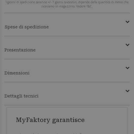
I giorni di spedizione saranno +/- 7 giorni lavorativi, dipende dalla quantità di merce che
riceviamo in magazzino. Vedere T&C.
Spese di spedizione
Presentazione
Dimensioni
Dettagli tecnici
MyFaktory garantisce