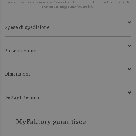
I giorni di spedizione saranno +/- 7 giorni lavorativi, dipende dalla quantità di merce che
riceviamo in magazzino. Vedere T&C.
Spese di spedizione
Presentazione
Dimensioni
Dettagli tecnici
MyFaktory garantisce