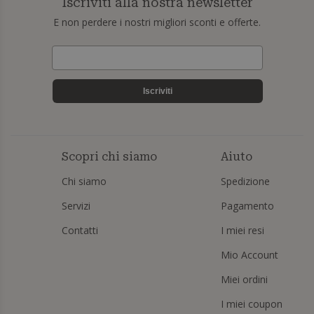
Iscriviti alla nostra newsletter
E non perdere i nostri migliori sconti e offerte.
Iscriviti
Scopri chi siamo
Aiuto
Chi siamo
Spedizione
Servizi
Pagamento
Contatti
I miei resi
Mio Account
Miei ordini
I miei coupon