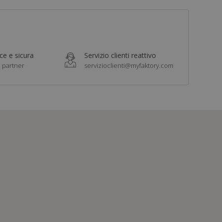
e e sicura
Servizio clienti reattivo
i partner
servizioclienti@myfaktory.com