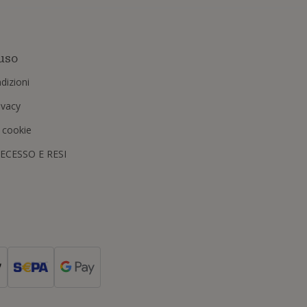
uso
dizioni
rivacy
i cookie
RECESSO E RESI