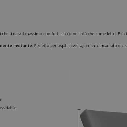
i che ti darà il massimo comfort, sia come sofà che come letto. E fatto
mente invitante
. Perfetto per ospiti in visita, rimarrai incantato d
an
ossidabile