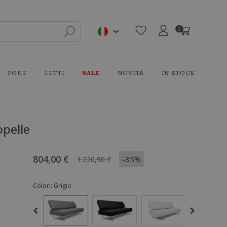
0
POUF
LETTI
SALE
NOVITÀ
IN STOCK
opelle
804,00 €
-35%
1.220,90 €
Colori:
Grigio