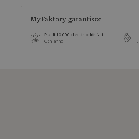
MyFaktory garantisce
Più di 10.000 clienti soddisfatti
L
Ogni anno
B