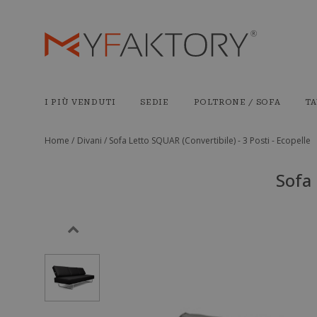
I PIÙ VENDUTI
SEDIE
POLTRONE / SOFA
TA
Home /
Divani /
Sofa Letto SQUAR (Convertibile) - 3 Posti - Ecopelle
Sofa 