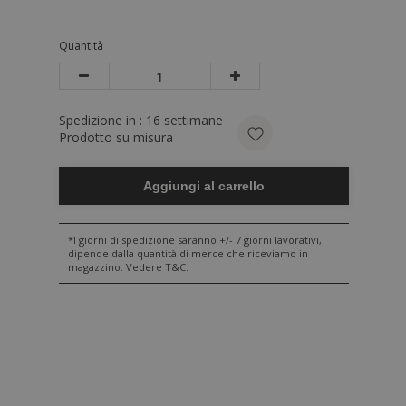
Quantità
Spedizione in :
16
settimane
Prodotto su misura
Aggiungi al carrello
*I giorni di spedizione saranno +/- 7 giorni lavorativi,
dipende dalla quantità di merce che riceviamo in
magazzino. Vedere T&C.