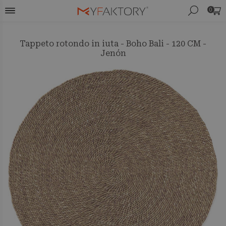
0
Tappeto rotondo in iuta - Boho Bali - 120 CM -
Jenón