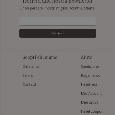
Iscriviti alla nostra newsletter
E non perdere i nostri migliori sconti e offerte.
Iscriviti
Scopri chi siamo
Aiuto
Chi siamo
Spedizione
Servizi
Pagamento
Contatti
I miei resi
Mio Account
Miei ordini
I miei coupon