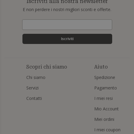
Iscriviti alla nostra newsletter
E non perdere i nostri migliori sconti e offerte.
Iscriviti
Scopri chi siamo
Aiuto
Chi siamo
Spedizione
Servizi
Pagamento
Contatti
I miei resi
Mio Account
Miei ordini
I miei coupon