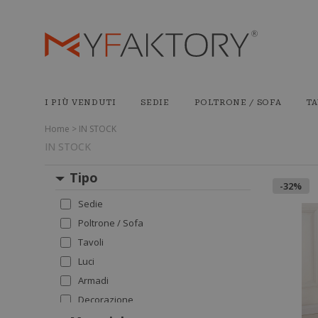
I PIÙ VENDUTI
SEDIE
POLTRONE / SOFA
TA
Home > IN STOCK
IN STOCK
Tipo
-32%
Sedie
Poltrone / Sofa
Tavoli
Luci
Armadi
Decorazione