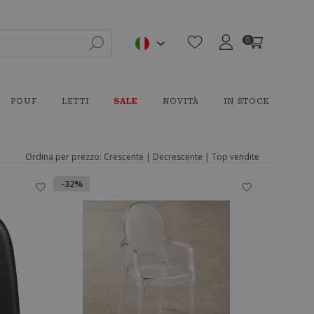
0
POUF
LETTI
SALE
NOVITÀ
IN STOCK
Ordina per prezzo:
Crescente
|
Decrescente
|
Top vendite
-32%