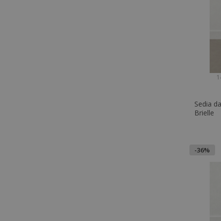
1
Sedia da
Brielle
-36%