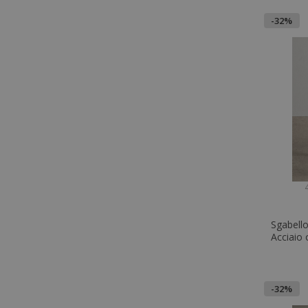
-32%
4
Sgabello
Acciaio 
-32%