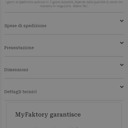
I giorni di spedizione saranno +/- 7 giorni lavorativi, dipende dalla quantità di merce che
riceviamo in magazzino. Vedere T&C.
Spese di spedizione
Presentazione
Dimensioni
Dettagli tecnici
MyFaktory garantisce