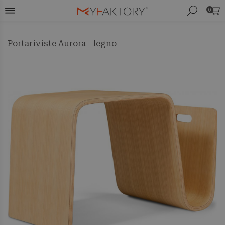
0
Portariviste Aurora - legno