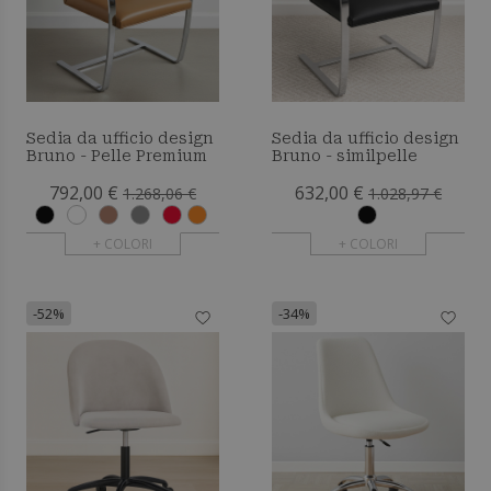
Sedia da ufficio design
Sedia da ufficio design
Bruno - Pelle Premium
Bruno - similpelle
792,00 €
632,00 €
1.268,06 €
1.028,97 €
+ COLORI
+ COLORI
-52%
-34%