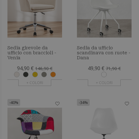
Sedia girevole da
Sedia da ufficio
ufficio con braccioli -
scandinava con ruote -
Venia
Dana
94,90 €
49,90 €
146,90 €
71,90 €
+ COLORI
+ COLORI
-40%
-34%