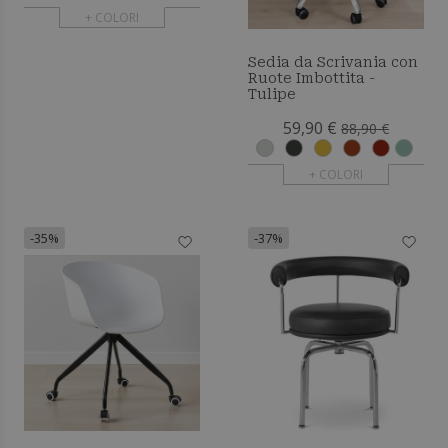
+ COLORI
Sedia da Scrivania con
Ruote Imbottita -
Tulipe
59,90 €
88,90 €
+ COLORI
-35%
-37%