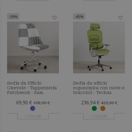
-36%
-45%
Sedia da Ufficio
Sedia da ufficio
Girevole - Tappezzeria
ergonomica con ruote e
Patchwork - Sam
braccioli - Techas
69,90 €
236,94 €
108,90 €
423,90 €
+ COLORI
+ COLORI