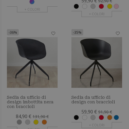
59,90 €
92,90 €
+ COLORI
+ COLORI
-36%
-35%
Sedia da ufficio di
Sedia da ufficio di
design imbottita nera
design con braccioli
con braccioli
59,90 €
91,90 €
84,90 €
131,90 €
+ COLORI