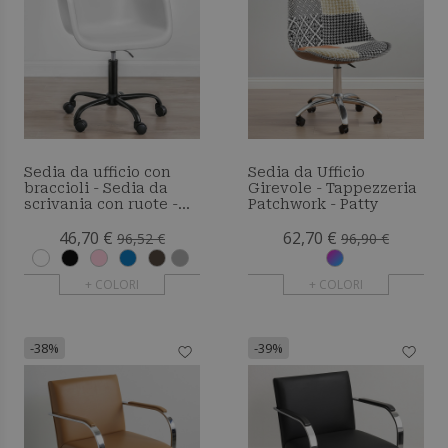
Sedia da ufficio con
Sedia da Ufficio
braccioli - Sedia da
Girevole - Tappezzeria
scrivania con ruote -
Patchwork - Patty
Struttura nera Emery
46,70 €
62,70 €
96,52 €
96,90 €
+ COLORI
+ COLORI
-38%
-39%