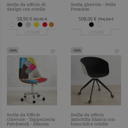
Sedia da ufficio di
Sedia girevole - Pelle
design con rotelle
Premium
58,90 €
508,00 €
89,90 €
794,34 €
+ COLORI
+ COLORI
-36%
-36%
Sedia da Ufficio
Sedia da ufficio
Girevole - Tappezzeria
imbottita bianca con
Patchwork - Simona
braccioli e rotelle