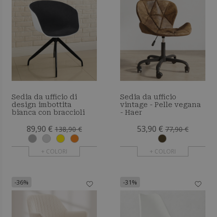
Sedia da ufficio di
Sedia da ufficio
design imbottita
vintage - Pelle vegana
bianca con braccioli
- Haer
89,90 €
53,90 €
138,90 €
77,90 €
+ COLORI
+ COLORI
-36%
-31%