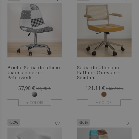
Brielle Sedia da ufficio
Sedia da Ufficio in
bianco e nero -
Rattan - Girevole -
Patchwork
Sembra
57,90 €
121,11 €
84,90 €
263,18 €
+ COLORI
+ COLORI
-52%
-36%