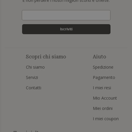
E non perdere i nostri migliori sconti e offerte.
Iscriviti
Scopri chi siamo
Aiuto
Chi siamo
Spedizione
Servizi
Pagamento
Contatti
I miei resi
Mio Account
Miei ordini
I miei coupon