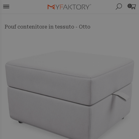
0
Pouf contenitore in tessuto - Otto