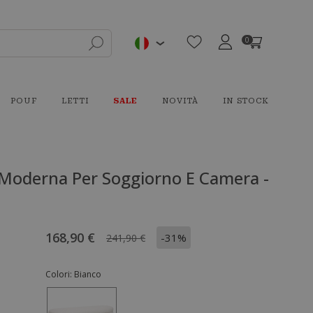
0
POUF
LETTI
SALE
NOVITÀ
IN STOCK
 Moderna Per Soggiorno E Camera -
168,90 €
-31%
241,90 €
Colori:
Bianco