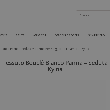
VOLI
LUCI
ARMADI
DECORAZIONE
GIARDINO
é Bianco Panna – Seduta Moderna Per Soggiorno E Camera - Kylna
In Tessuto Bouclé Bianco Panna – Seduta
Kylna