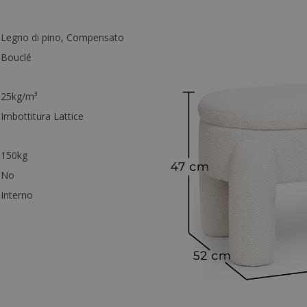
Legno di pino, Compensato
Bouclé
25kg/m³
Imbottitura Lattice
150kg
:
No
Interno