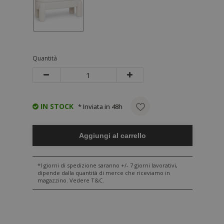
Quantità
IN STOCK
* Inviata in 48h
Aggiungi al carrello
*I giorni di spedizione saranno +/- 7 giorni lavorativi,
dipende dalla quantità di merce che riceviamo in
magazzino. Vedere T&C.