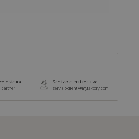
e e sicura
Servizio clienti reattivo
i partner
servizioclienti@myfaktory.com