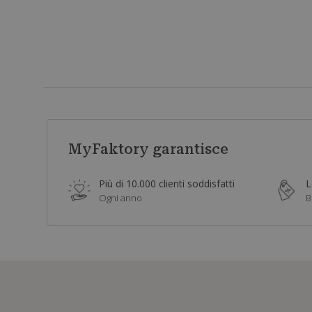
MyFaktory garantisce
Più di 10.000 clienti soddisfatti
L
Ogni anno
B