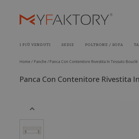
I PIÙ VENDUTI
SEDIE
POLTRONE / SOFA
TA
Home /
Panche /
Panca Con Contenitore Rivestita In Tessuto Boucl
Panca Con Contenitore Rivestita 