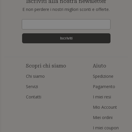
Iscriviti alla nostra newsletter
E non perdere i nostri migliori sconti e offerte.
Iscriviti
Scopri chi siamo
Aiuto
Chi siamo
Spedizione
Servizi
Pagamento
Contatti
I miei resi
Mio Account
Miei ordini
I miei coupon